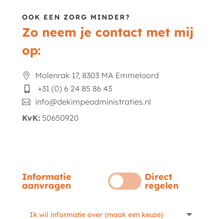
OOK EEN ZORG MINDER?
Zo neem je contact met mij
op:
Molenrak 17, 8303 MA Emmeloord

+31 (0) 6 24 85 86 43

info@dekimpeadministraties.nl

KvK:
50650920
Informatie
Direct
aanvragen
regelen