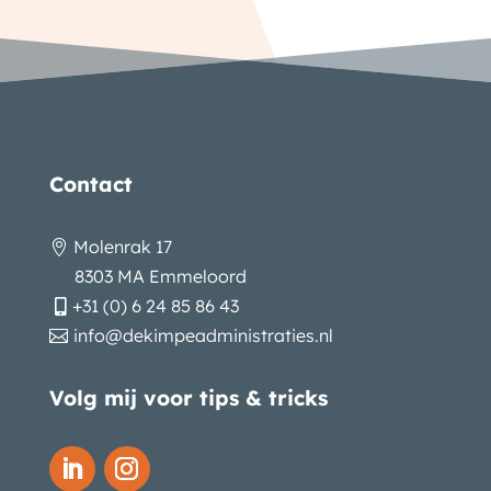
Contact
Molenrak 17

8303 MA Emmeloord
+31 (0) 6 24 85 86 43

info@dekimpeadministraties.nl

Volg mij voor tips & tricks